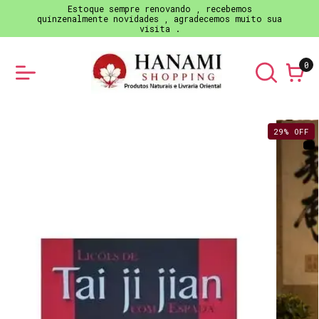
Estoque sempre renovando , recebemos
quinzenalmente novidades , agradecemos muito sua
visita .
0
29
%
OFF