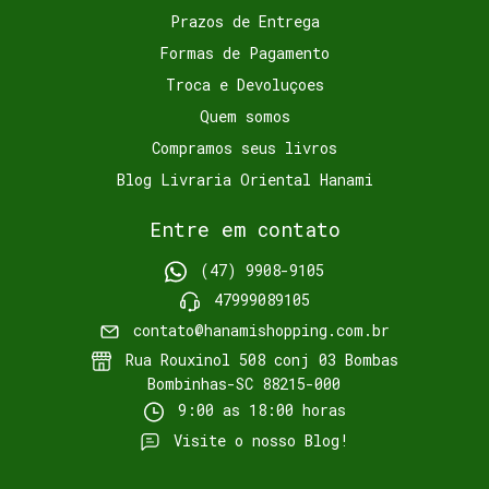
Prazos de Entrega
Formas de Pagamento
Troca e Devoluçoes
Quem somos
Compramos seus livros
Blog Livraria Oriental Hanami
Entre em contato
(47) 9908-9105
47999089105
contato@hanamishopping.com.br
Rua Rouxinol 508 conj 03 Bombas
Bombinhas-SC 88215-000
9:00 as 18:00 horas
Visite o nosso Blog!