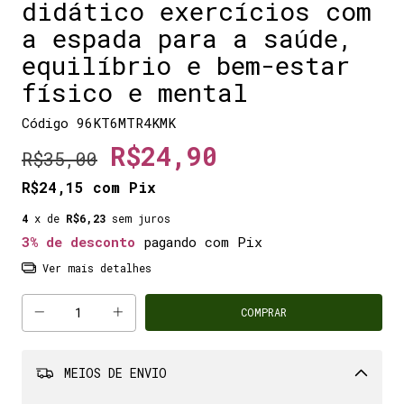
didático exercícios com
a espada para a saúde,
equilíbrio e bem-estar
físico e mental
Código
96KT6MTR4KMK
R$24,90
R$35,00
R$24,15
com
Pix
4
x de
R$6,23
sem juros
3% de desconto
pagando com Pix
Ver mais detalhes
MEIOS DE ENVIO