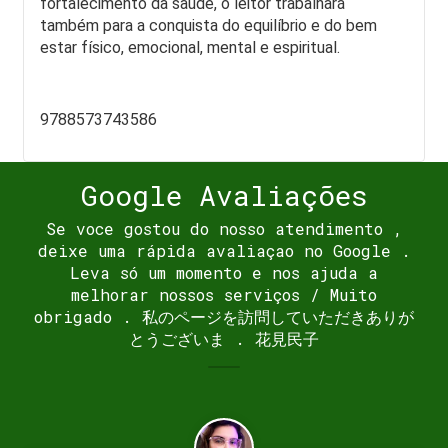
fortalecimento da saúde, o leitor trabalhará 
também para a conquista do equilíbrio e do bem 
estar físico, emocional, mental e espiritual. 
9788573743586
Google Avaliações
Se voce gostou do nosso atendimento ,
deixe uma rápida avaliaçao no Google .
Leva só um momento e nos ajuda a
melhorar nossos serviços / Muito
obrigado . 私のページを訪問していただきありが
とうございま . 花見民子