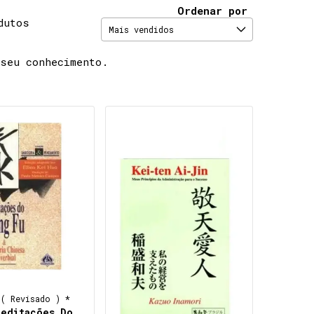
Ordenar por
dutos
 seu conhecimento.
( Revisado ) *
Meditações Do