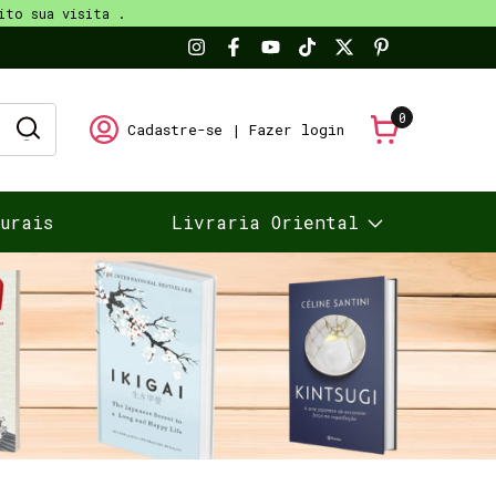
ito sua visita .
0
Cadastre-se
|
Fazer login
turais
Livraria Oriental