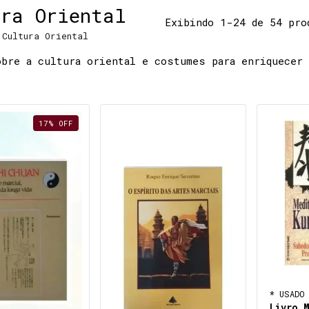
ura Oriental
Exibindo 1-24 de 54 pro
Cultura Oriental
bre a cultura oriental e costumes para enriquecer
17
%
OFF
* USADO 
Livro 