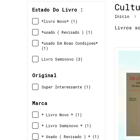
Cult
Estado Do Livro :
Início
*livro Novo* (1)
Livros so
*usado ( Revisado ) (1)
*usado Em Boas Condiçoes*
(1)
Livro Seminovo (3)
Original
Super Interessante (1)
Marca
* Livro Novo * (1)
* Livro Seminovo * (1)
* Usado ( Revisado ) * (1)