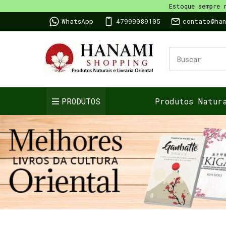
Estoque sempre 
WhatsApp
47999089105
contato@ha
PRODUTOS
Produtos Natur