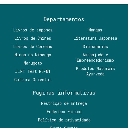
Departamentos
Livros de japones
Mangas
Livros de Chines
Literatura Japonesa
Livros de Coreano
Dicionarios
Minna no Nihongo
Autoajuda e
Empreendedorismo
Marugoto
Produtos Naturais
JLPT Test N5-N1
Ayurveda
Cultura Oriental
Paginas informativas
Restriçao de Entrega
Endereço Fisico
Política de privacidade