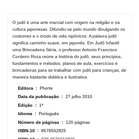
O judô é uma arte marcial com origem na religião e na
cultura japonesas. Difundiu-se pelo mundo divulgando os
costumes e o modo de vida nipônicos. A palavra judô
significa caminho suave, em japonês. Em Judô Infantil:
uma Brincadeira Séria, o professor Antonio Francisco
Cordeiro Roza reúne a história do judô, seus princípios,
fundamentos e métodos, planos de aula, exercícios e
brincadeiras para se trabalhar com judô para crianças, de
maneira bastante didática e ilustrativa.
Editora ‏ : ‎
Phorte
Data da publicação ‏ : ‎
27 julho 2010
Edição ‏ : ‎
1ª
Idioma ‏ : ‎
Português
Número de páginas ‏ : ‎
120 páginas
ISBN-10 ‏ : ‎
8576552825