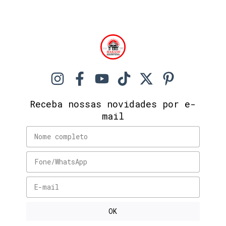
Receba nossas novidades por e-
mail