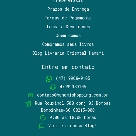
Frete Gratis
Prazos de Entrega
Formas de Pagamento
Troca e Devoluçoes
Quem somos
Compramos seus livros
Blog Livraria Oriental Hanami
Entre em contato
(47) 9908-9105
47999089105
contato@hanamishopping.com.br
Rua Rouxinol 508 conj 03 Bombas
Bombinhas-SC 88215-000
9:00 as 18:00 horas
Visite o nosso Blog!