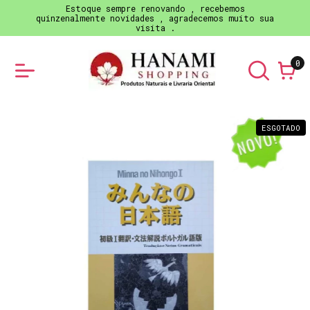
Estoque sempre renovando , recebemos
quinzenalmente novidades , agradecemos muito sua
visita .
0
ESGOTADO