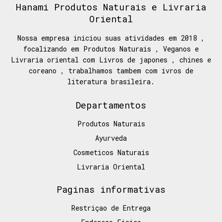
Hanami Produtos Naturais e Livraria
Oriental
Nossa empresa iniciou suas atividades em 2018 ,
focalizando em Produtos Naturais , Veganos e
Livraria oriental com Livros de japones , chines e
coreano , trabalhamos tambem com ivros de
literatura brasileira.
Departamentos
Produtos Naturais
Ayurveda
Cosmeticos Naturais
Livraria Oriental
Paginas informativas
Restriçao de Entrega