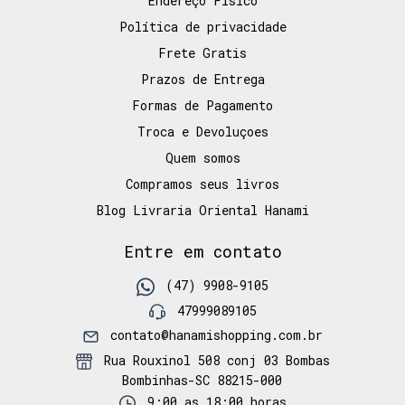
Endereço Fisico
Política de privacidade
Frete Gratis
Prazos de Entrega
Formas de Pagamento
Troca e Devoluçoes
Quem somos
Compramos seus livros
Blog Livraria Oriental Hanami
Entre em contato
(47) 9908-9105
47999089105
contato@hanamishopping.com.br
Rua Rouxinol 508 conj 03 Bombas
Bombinhas-SC 88215-000
9:00 as 18:00 horas