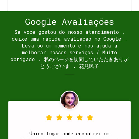
Google Avaliações
Se voce gostou do nosso atendimento ,
deixe uma rápida avaliaçao no Google .
Leva só um momento e nos ajuda a
melhorar nossos serviços / Muito
obrigado . 私のページを訪問していただきありが
とうございま . 花見民子
Único lugar onde encontrei um