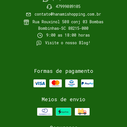
47999089105
contato@hanamishopping.com.br
Rua Rouxinol 508 conj 03 Bombas
Bombinhas-SC 88215-000
9:00 as 18:00 horas
Visite o nosso Blog!
Formas de pagamento
Meios de envio