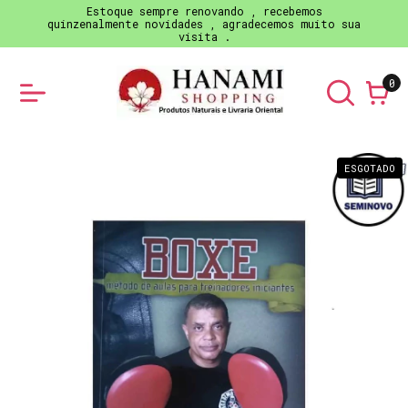
Estoque sempre renovando , recebemos
quinzenalmente novidades , agradecemos muito sua
visita .
0
ESGOTADO