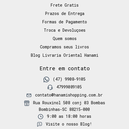
Frete Gratis
Prazos de Entrega
Formas de Pagamento
Troca e Devoluçoes
Quem somos
Compramos seus livros
Blog Livraria Oriental Hanami
Entre em contato
(47) 9908-9105
47999089105
contato@hanamishopping.com.br
Rua Rouxinol 508 conj 03 Bombas
Bombinhas-SC 88215-000
9:00 as 18:00 horas
Visite o nosso Blog!