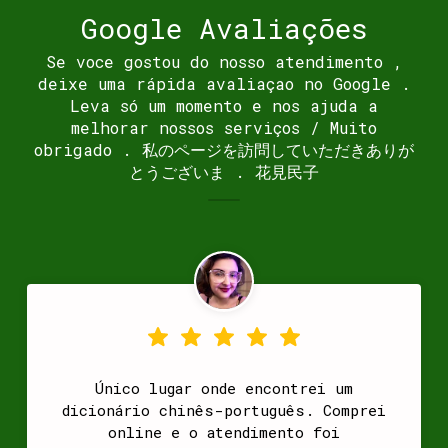
Google Avaliações
Se voce gostou do nosso atendimento ,
deixe uma rápida avaliaçao no Google .
Leva só um momento e nos ajuda a
melhorar nossos serviços / Muito
obrigado . 私のページを訪問していただきありが
とうございま . 花見民子
Único lugar onde encontrei um
dicionário chinês-português. Comprei
online e o atendimento foi