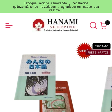
Estoque sempre renovando , recebemos
quinzenalmente novidades , agradecemos muito sua
visita .
0
ESGOTADO
FRETE GRÁTIS