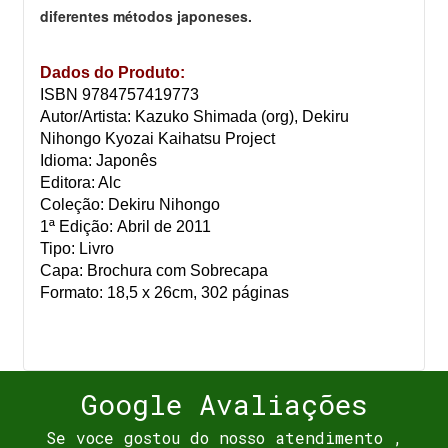
diferentes métodos japoneses.
Dados do Produto:
ISBN 9784757419773
Autor/Artista: Kazuko Shimada (org), Dekiru
Nihongo Kyozai Kaihatsu Project
Idioma: Japonês
Editora: Alc
Coleção: Dekiru Nihongo
1ª Edição: Abril de 2011
Tipo: Livro
Capa: Brochura com Sobrecapa
Formato: 18,5 x 26cm, 302 páginas
Google Avaliações
Se voce gostou do nosso atendimento ,