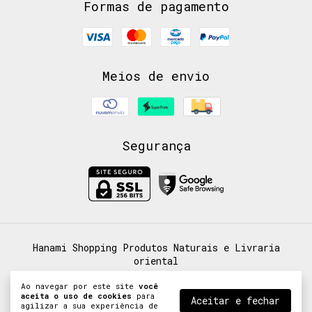
Formas de pagamento
Meios de envio
Segurança
Hanami Shopping Produtos Naturais e Livraria
oriental
©2026. Hanami Shopping ( Livraria Oriental ) -
Ao navegar por este site
você
31767803000108. Todos os direitos reservados.
aceita o uso de cookies
para
Aceitar e fechar
agilizar a sua experiência de