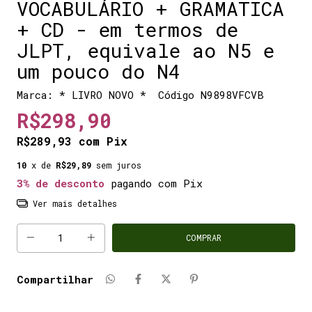
VOCABULÁRIO + GRAMATICA
+ CD - em termos de
JLPT, equivale ao N5 e
um pouco do N4
Marca:
* LIVRO NOVO *
Código
N9898VFCVB
R$298,90
R$289,93
com
Pix
10
x de
R$29,89
sem juros
3% de desconto
pagando com Pix
Ver mais detalhes
Compartilhar