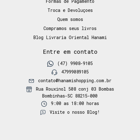
Formas de Pagamento
Troca e Devoluçoes
Quem somos
Compramos seus livros
Blog Livraria Oriental Hanami
Entre em contato
(47) 9908-9105
47999089105
contato@hanamishopping.com.br
Rua Rouxinol 508 conj 03 Bombas
Bombinhas-SC 88215-000
9:00 as 18:00 horas
Visite o nosso Blog!