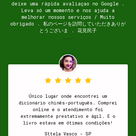
deixe uma rápida avaliaçao no Google .
Leva só um momento e nos ajuda a
melhorar nossos serviços / Muito
obrigado . 私のページを訪問していただきありが
とうございま . 花見民子
Único lugar onde encontrei um
dicionário chinês-português. Comprei
online e o atendimento foi
extremamente prestativo e ágil. E o
livro estava em ótimas condições!
Sttela Vasco - SP