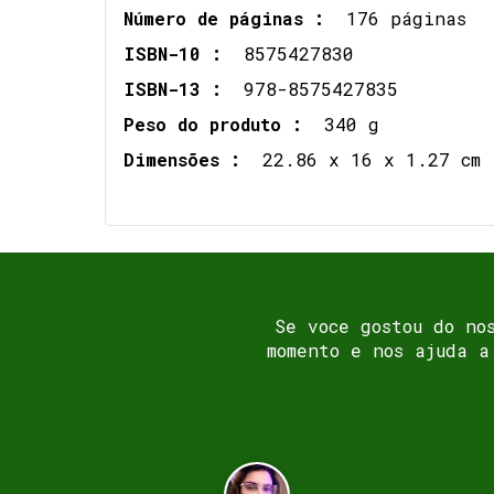
Número de páginas :
176 páginas
ISBN-10 :
8575427830
ISBN-13 :
978-8575427835
Peso do produto :
340 g
Dimensões :
22.86 x 16 x 1.27 cm
Se voce gostou do no
momento e nos ajuda