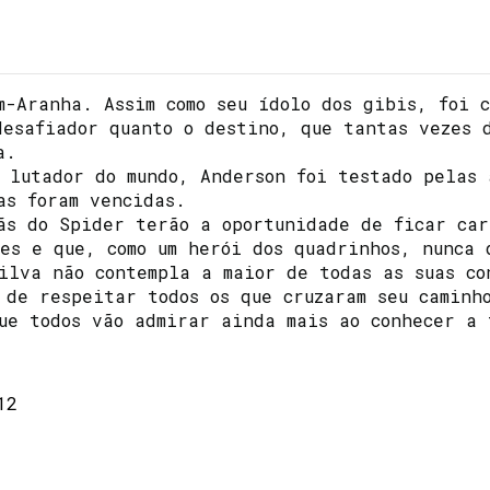
m-Aranha. Assim como seu ídolo dos gibis, foi 
desafiador quanto o destino, que tantas vezes 
a.
 lutador do mundo, Anderson foi testado pelas 
as foram vencidas.
ãs do Spider terão a oportunidade de ficar car
es e que, como um herói dos quadrinhos, nunca 
ilva não contempla a maior de todas as suas co
 de respeitar todos os que cruzaram seu caminh
ue todos vão admirar ainda mais ao conhecer a
12