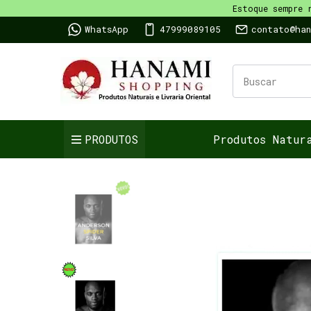
Estoque sempre 
WhatsApp
47999089105
contato@ha
PRODUTOS
Produtos Natur