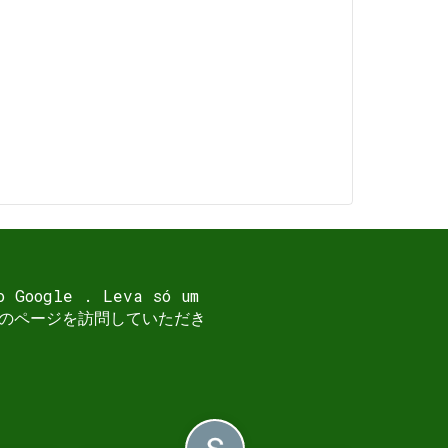
o Google . Leva só um
ado . 私のページを訪問していただき