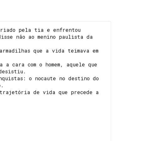
criado pela tia e enfrentou
disse não ao menino paulista da
armadilhas que a vida teimava em
a a cara com o homem, aquele que
desistiu.
nquistas: o nocaute no destino do
o.
 trajetória de vida que precede a