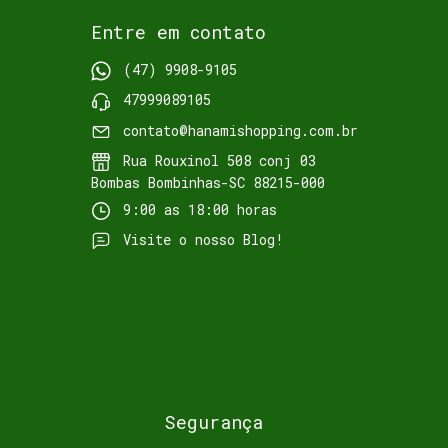
Entre em contato
(47) 9908-9105
47999089105
contato@hanamishopping.com.br
Rua Rouxinol 508 conj 03
Bombas Bombinhas-SC 88215-000
9:00 as 18:00 horas
Visite o nosso Blog!
Segurança