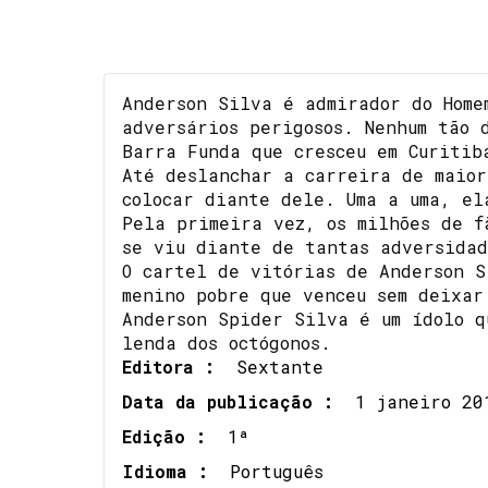
Anderson Silva é admirador do Home
adversários perigosos. Nenhum tão 
Barra Funda que cresceu em Curitib
Até deslanchar a carreira de maior
colocar diante dele. Uma a uma, el
Pela primeira vez, os milhões de f
se viu diante de tantas adversidad
O cartel de vitórias de Anderson S
menino pobre que venceu sem deixar
Anderson Spider Silva é um ídolo q
lenda dos octógonos.
Editora :
Sextante
Data da publicação :
1 janeiro 20
Edição :
1ª
Idioma :
Português